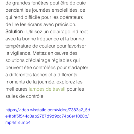
de grandes fenêtres peut être éblouie 
pendant les journées ensoleillées, ce 
qui rend difficile pour les opérateurs 
de lire les écrans avec précision.
Solution 
: Utilisez un éclairage indirect 
avec la bonne fréquence et la bonne 
température de couleur pour favoriser 
la vigilance. Mettez en œuvre des 
solutions d'éclairage réglables qui 
peuvent être contrôlées pour s'adapter 
à différentes tâches et à différents 
moments de la journée, explorez les 
meilleures 
lampes de travail
 pour les 
salles de contrôle.
https://video.wixstatic.com/video/7383a2_5d
e4fbff5f544c0ab2787d9d9cc74b6e/1080p/
mp4/file.mp4