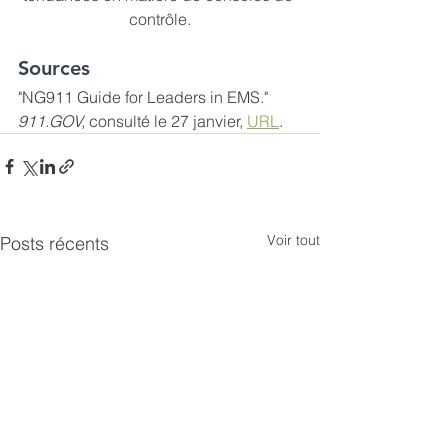
contrôle.
Sources
"NG911 Guide for Leaders in EMS." 
911.GOV,
 consulté le 27 janvier, 
URL
. 
Voir tout
Posts récents