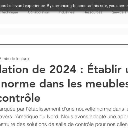
ost relevant experience. By continuing to access this site, you consen
 Technique
Collaboration
Industries
Ressources
Service à 
3 min de lecture
lation de 2024 : Établir
 norme dans les meuble
contrôle
rquée par l'établissement d'une nouvelle norme dans le
 travers l'Amérique du Nord. Nous avons adopté une app
struire des solutions de salle de contrôle pour nos client