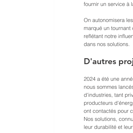
fournir un service à 
On autonomisera les 
marqué un tournant d
reflétant notre influ
dans nos solutions.
D'autres pro
2024 a été une anné
nous sommes lancés 
d'industries, tant p
producteurs d'énergi
ont contactés pour c
Nos solutions, connue
leur durabilité et leu