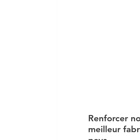
Renforcer no
meilleur fab