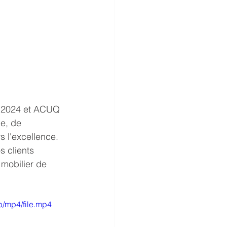
a 2024 et ACUQ 
e, de 
 l'excellence. 
 clients 
 mobilier de 
/mp4/file.mp4