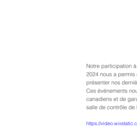
Notre participation
2024 nous a permis d
présenter nos derniè
Ces événements nous
canadiens et de gara
salle de contrôle de 
https://video.wixstat