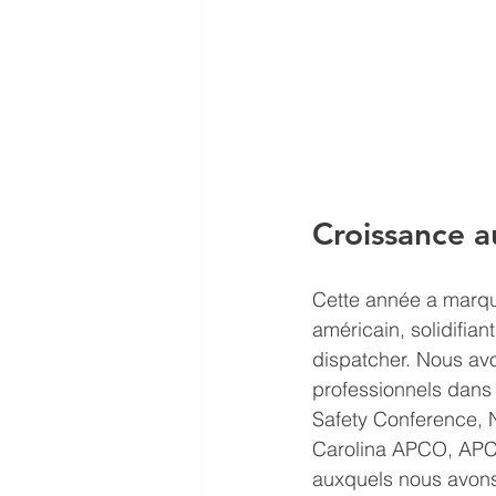
Croissance a
Cette année a marqu
américain, solidifian
dispatcher. Nous av
professionnels dans 
Safety Conference,
Carolina APCO, APCO
auxquels nous avons