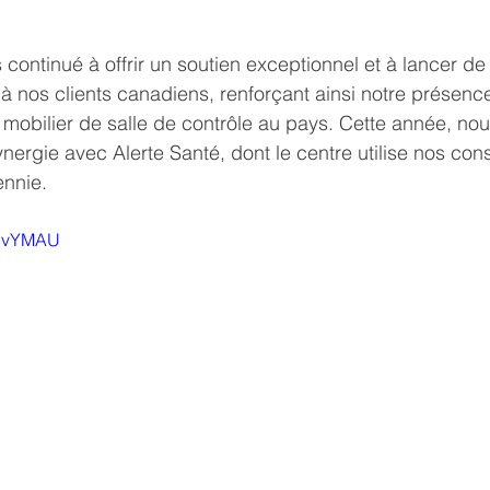
continué à offrir un soutien exceptionnel et à lancer d
 à nos clients canadiens, renforçant ainsi notre présenc
 mobilier de salle de contrôle au pays. Cette année, no
nergie avec Alerte Santé, dont le centre utilise nos con
nnie.
TivYMAU