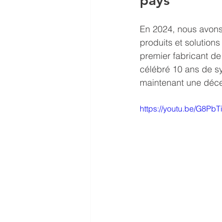
pays
En 2024, nous avons 
produits et solutions
premier fabricant de
célébré 10 ans de sy
maintenant une déce
https://youtu.be/G8Pb