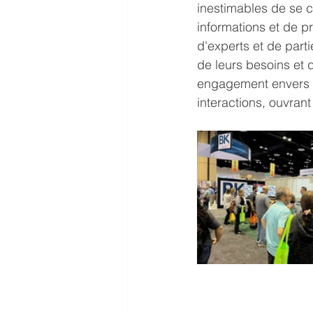
inestimables de se c
informations et de p
d'experts et de par
de leurs besoins et 
engagement envers l'
interactions, ouvrant