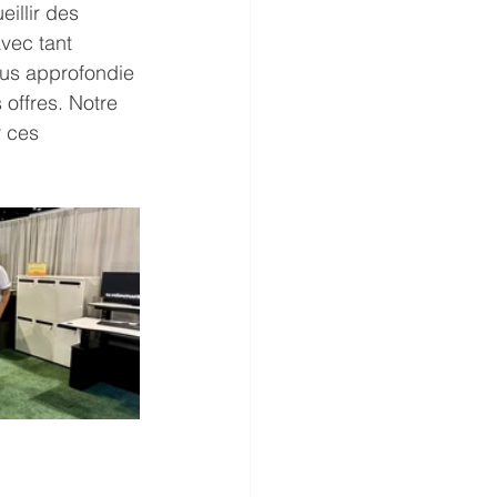
illir des 
vec tant 
us approfondie 
offres. Notre 
 ces 