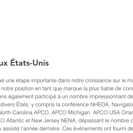
ux États-Unis
é une étape importante dans notre croissance sur le m
t notre position en tant que marque la plus fiable de con
ons également participé à un nombre impressionnant de
divers États, y compris la conférence NHEDA, Navigator
 North Carolina APCO, APCO Michigan, APCO USA Orlan
 Atlantic et New Jersey NENA, dépassant le nombre d
 assisté l'année dernière. Ces événements ont fourni d