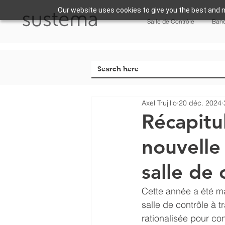
Our website uses cookies to give you the best and m
Salle de Contrôle
Banc
Axel Trujillo
20 déc. 2024
Récapitu
nouvelle
salle de 
Cette année a été ma
salle de contrôle à
rationalisée pour con