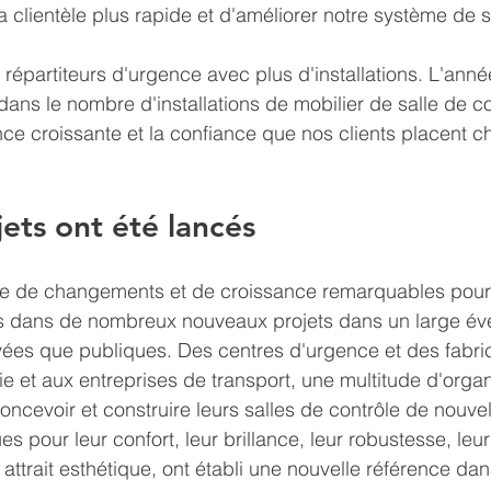
la clientèle plus rapide et d'améliorer notre système de 
répartiteurs d'urgence avec plus d'installations. L'anné
ans le nombre d'installations de mobilier de salle de co
ence croissante et la confiance que nos clients placent c
jets ont été lancés
e de changements et de croissance remarquables pour
dans de nombreux nouveaux projets dans un large éve
rivées que publiques. Des centres d'urgence et des fabri
e et aux entreprises de transport, une multitude d'organ
oncevoir et construire leurs salles de contrôle de nouvel
s pour leur confort, leur brillance, leur robustesse, leu
r attrait esthétique, ont établi une nouvelle référence dans