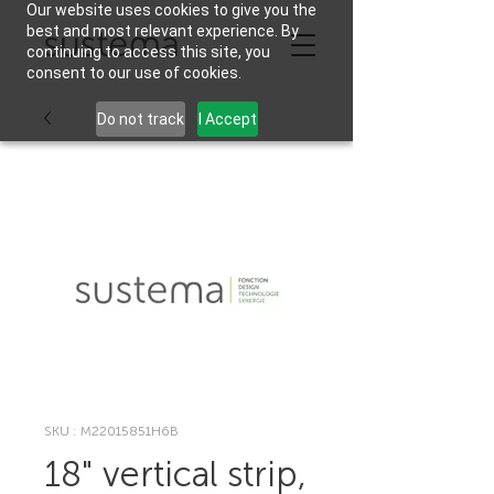
Our website uses cookies to give you the
best and most relevant experience. By
continuing to access this site, you
consent to our use of cookies.
Do not track
I Accept
SKU : M22015851H6B
18" vertical strip,