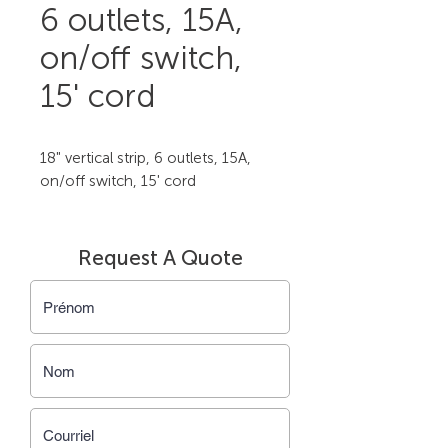
6 outlets, 15A,
on/off switch,
15' cord
18" vertical strip, 6 outlets, 15A, 
on/off switch, 15' cord
Request A Quote