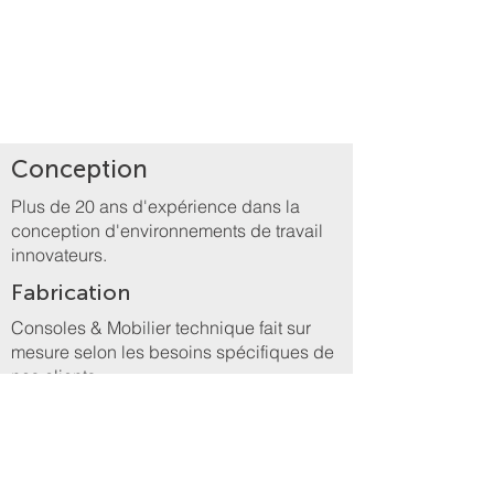
Conception
Plus de 20 ans d'expérience dans la
conception d'environnements de travail
innovateurs.
Fabrication
Consoles & Mobilier technique fait sur
mesure selon les besoins spécifiques de
nos clients.
Installation
Projets 100% clé en main. Conception,
fabrication, livraison, installation et