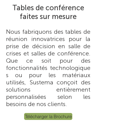
Tables de conférence
faites sur mesure
Nous fabriquons des tables de
réunion innovatrices pour la
prise de décision en salle de
crises et salles de conférence.
Que ce soit pour des
fonctionnalités technologique
s ou pour les matériaux
utilisés, Sustema conçoit des
solutions entièrement
personnalisées selon les
besoins de nos clients.
Télécharger la Brochure