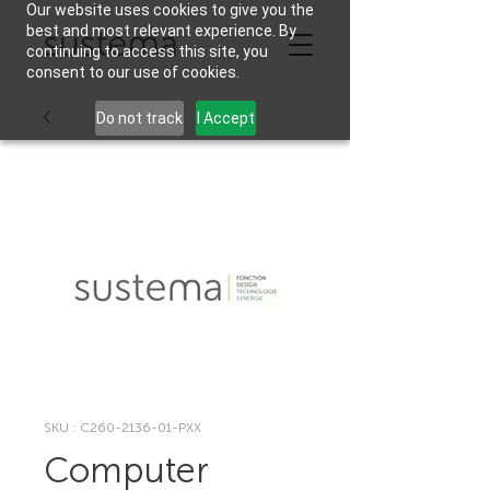
Our website uses cookies to give you the
best and most relevant experience. By
continuing to access this site, you
consent to our use of cookies.
Do not track
I Accept
SKU : C260-2136-01-PXX
Computer