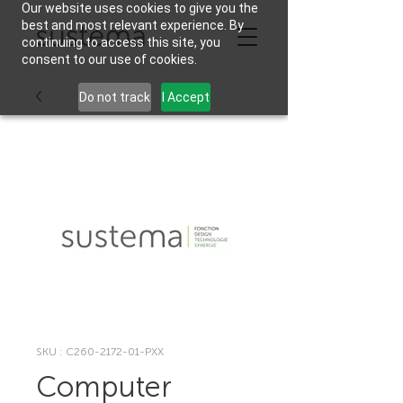
Our website uses cookies to give you the
best and most relevant experience. By
continuing to access this site, you
consent to our use of cookies.
Do not track
I Accept
SKU : C260-2172-01-PXX
Computer