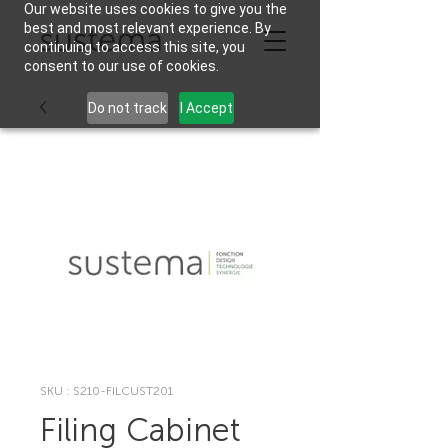
Our website uses cookies to give you the
best and most relevant experience. By
continuing to access this site, you
consent to our use of cookies.
Do not track
I Accept
SKU : S210-FILCUST201
Filing Cabinet