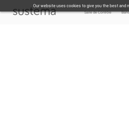
Our website uses cookies to give you the best and m
Salle de Contrôle
Banc