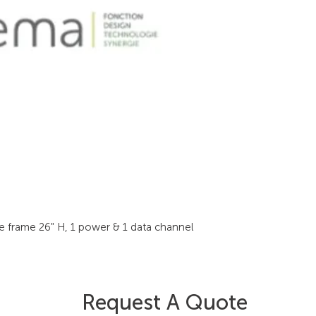
e frame 26" H, 1 power & 1 data channel
Request A Quote