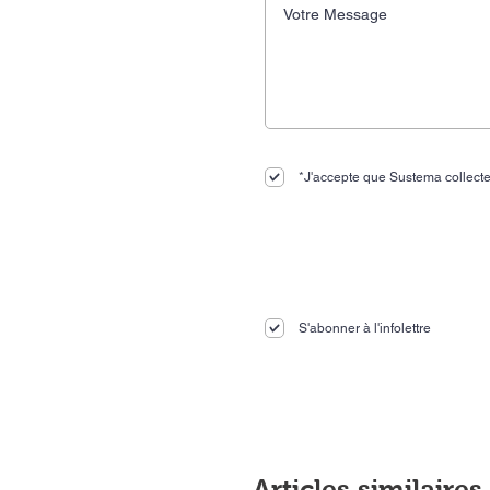
*J'accepte que Sustema collecte
S'abonner à l'infolettre
Articles similaires