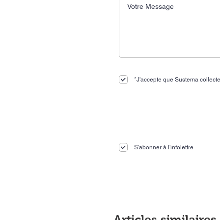
*J'accepte que Sustema collecte
S'abonner à l'infolettre
Articles similaires