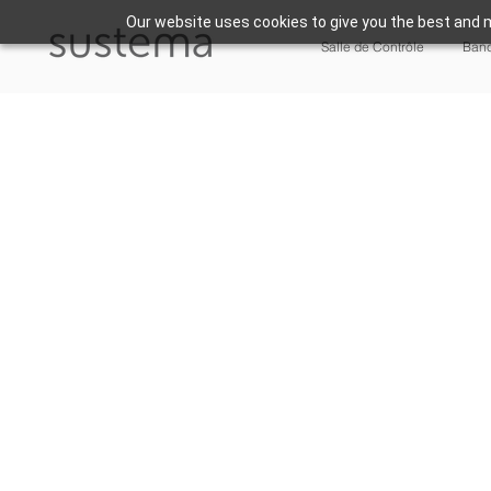
Our website uses cookies to give you the best and m
Salle de Contrôle
Banc