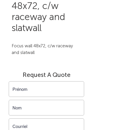
48x72, c/w
raceway and
slatwall
Focus wall 48x72, c/w raceway 
and slatwall
Request A Quote