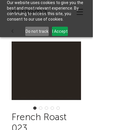
Our website uses cookies to give you the
best and most relevant experience. By
continuing to access this site, you
consent to our use of cookies.
Do not track
I Accept
French Roast
023