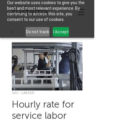
Our website uses cookies to give you the
best and most relevant experience. By
continuing to access this site, you
consent to our use of cookies.
Do not track
I Accept
SKU : LABSER
Hourly rate for
service labor