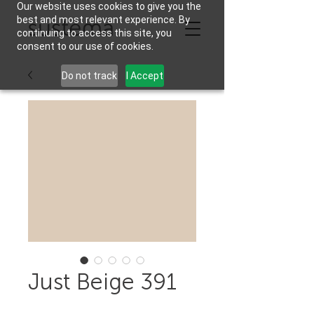
Our website uses cookies to give you the
best and most relevant experience. By
continuing to access this site, you
consent to our use of cookies.
Do not track
I Accept
Just Beige 391