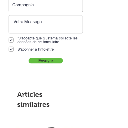
*J'accepte que Sustema collecte les
données de ce formulaire.
S'abonner à l'infolettre
Envoyer
Articles
similaires