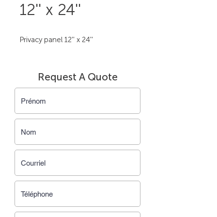
12'' x 24''
Privacy panel 12'' x 24''
Request A Quote