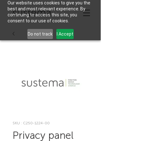
Our website uses cookies to give you the
best and most relevant experience. By
continuing to access this site, you
consent to our use of cookies.
Do not track
I Accept
SKU : C250-1224-00
Privacy panel