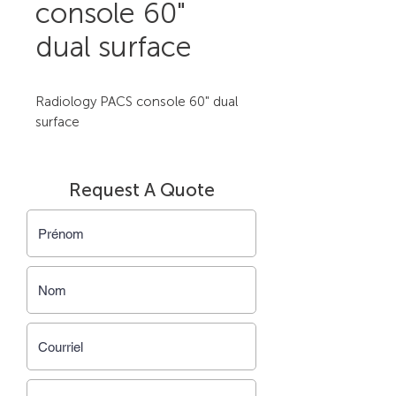
console 60"
dual surface
Radiology PACS console 60" dual 
surface
Request A Quote