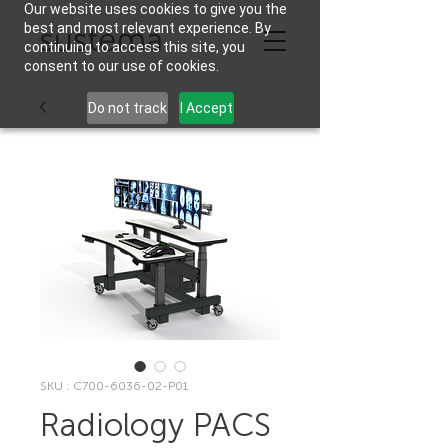
Our website uses cookies to give you the
best and most relevant experience. By
continuing to access this site, you
consent to our use of cookies.
Do not track
I Accept
SKU : C700-6036-02-P01
Radiology PACS