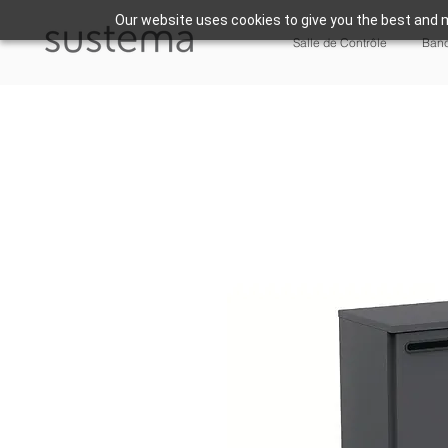
Our website uses cookies to give you the best and m
Salle de Contrôle
Banc