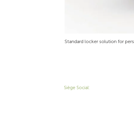
Standard locker solution for per
CONTACT
P
Siège Social:
172 Boulevard Brunswick,
Pointe-Claire, QC, H9R
M
5P9
M
1-800-455-8450
É
info@sustema.ca
T
S
S