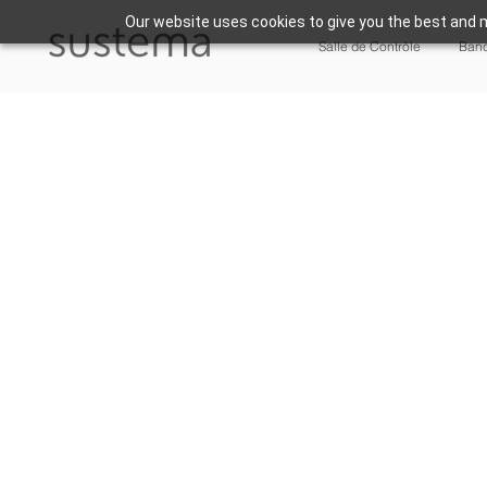
Our website uses cookies to give you the best and m
Salle de Contrôle
Banc