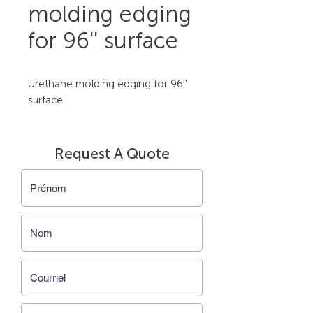
molding edging
for 96'' surface
Urethane molding edging for 96'' 
surface
Request A Quote