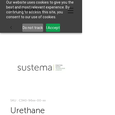
Our website uses cookies to give you the
best and most relevant experience. By
continuing to access this site, you
consent to our use of cookies.
Do not track
I Accept
SKU : C340-96xx-00-xx
Urethane