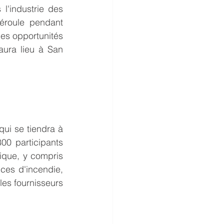
'industrie des 
éroule pendant 
es opportunités 
ura lieu à San 
ui se tiendra à 
0 participants 
ique, y compris 
ces d'incendie, 
es fournisseurs 