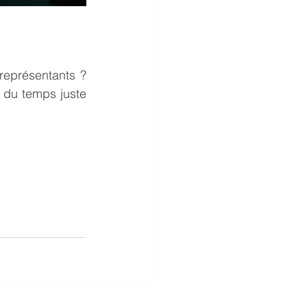
eprésentants ? 
 du temps juste 