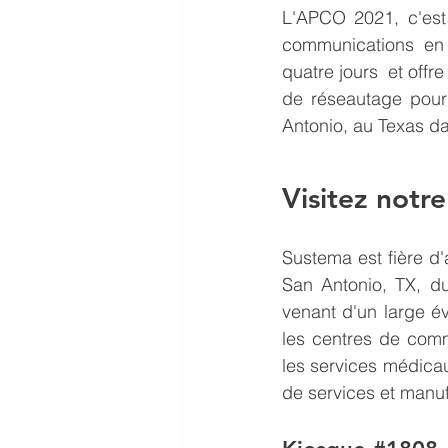
L'APCO 2021, c'est 
communications en 
quatre jours  et off
de réseautage pour 
Antonio, au Texas da
Visitez notre
Sustema est fière d
San Antonio, TX, du
venant d'un large év
les centres de comm
les services médica
de services et manuf