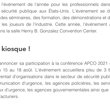
l'événement de l'année pour les professionnels dans l
sécurité publique aux États-Unis. L'événement se d
re des séminaires, des formation, des démonstrations et d
les joueurs de l'industrie. Cette année, l'événement a
ns la salle Henry B. Gonzalez Convention Center. 
 kiosque !
'annoncer sa participation à la conférence APCO 2021 q
 15 au 18 août. L'événement accueillera plsu de 3 80
entail d'organisations dans le secteur de sécurité publ
unication d'urgence, les agences policières, les servi
ux d'urgence, les agences gouvernementales ainsi que l
acturiers.