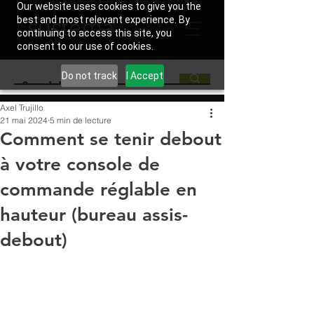
Our website uses cookies to give you the
best and most relevant experience. By
continuing to access this site, you
consent to our use of cookies.
Do not track
I Accept
Axel Trujillo
21 mai 2024
5 min de lecture
Comment se tenir debout
à votre console de
commande réglable en
hauteur (bureau assis-
debout)