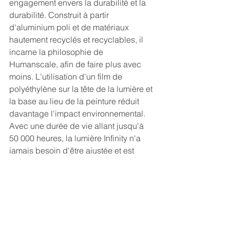
engagement envers la durabilité et la 
durabilité. Construit à partir 
d'aluminium poli et de matériaux 
hautement recyclés et recyclables, il 
incarne la philosophie de 
Humanscale, afin de faire plus avec 
moins. L'utilisation d'un film de 
polyéthylène sur la tête de la lumière et 
la base au lieu de la peinture réduit 
davantage l'impact environnemental. 
Avec une durée de vie allant jusqu'à 
50 000 heures, la lumière Infinity n'a 
jamais besoin d'être ajustée et est 
livrée avec une garantie de 10 ans à la 
pointe de l'industrie, assurant sa 
qualité et sa fiabilité durables.