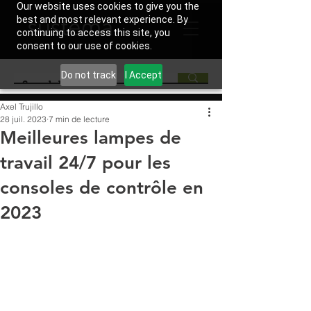
Our website uses cookies to give you the
best and most relevant experience. By
continuing to access this site, you
consent to our use of cookies.
Do not track
I Accept
Axel Trujillo
28 juil. 2023
7 min de lecture
Meilleures lampes de
travail 24/7 pour les
consoles de contrôle en
2023