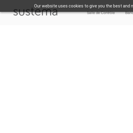
Our website uses cookies to give you the best and m
Salle de Contrôle
Banc