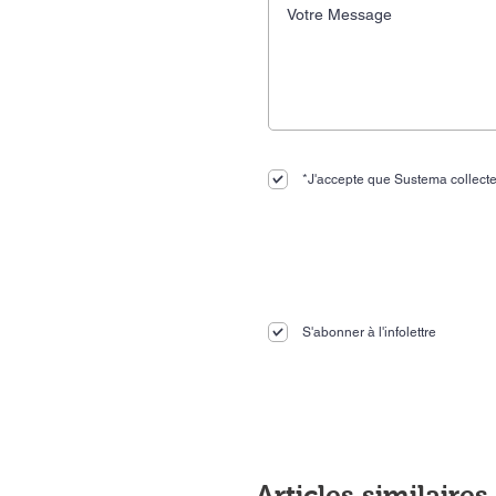
*J'accepte que Sustema collecte
S'abonner à l'infolettre
Articles similaires