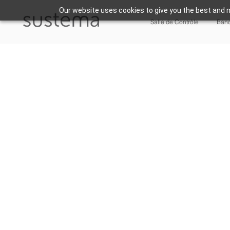
Our website uses cookies to give you the best and m
Salle de Contrôle
Banc