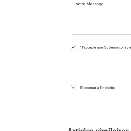
*J'accepte que Sustema collecte
S'abonner à l'infolettre
Articles similaires