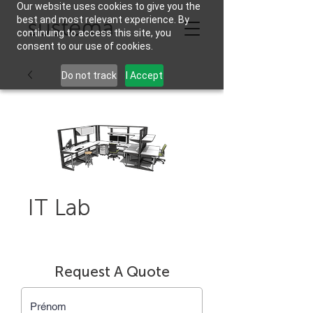
Our website uses cookies to give you the
best and most relevant experience. By
continuing to access this site, you
consent to our use of cookies.
Do not track
I Accept
IT Lab
Request A Quote