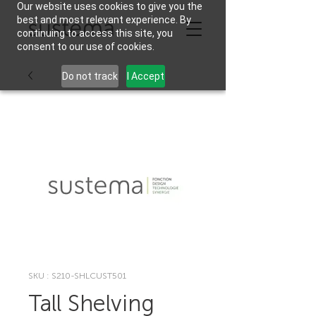
Our website uses cookies to give you the
best and most relevant experience. By
continuing to access this site, you
consent to our use of cookies.
Do not track
I Accept
SKU : S210-SHLCUST501
Tall Shelving