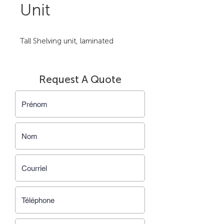
Unit
Tall Shelving unit, laminated
Request A Quote