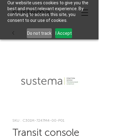
Our website uses cookies to give you the
best and most relevant experience. By
continuing to access this site, you
consent to our use of cookies.
Do not track
I Accept
SKU : C301M-7247M4-00-P01
Transit console