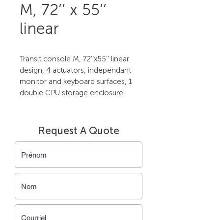
M, 72’’ x 55’’
linear
Transit console M, 72’’x55’’ linear 
design, 4 actuators, independant 
monitor and keyboard surfaces, 1 
double CPU storage enclosure
Request A Quote