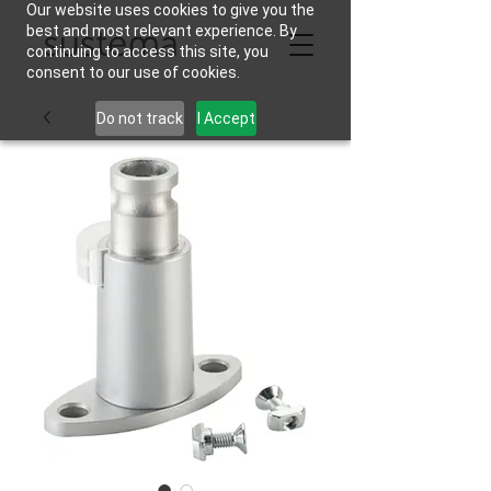
Our website uses cookies to give you the
best and most relevant experience. By
continuing to access this site, you
consent to our use of cookies.
Do not track
I Accept