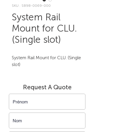
SKU : S898-0069-000
System Rail
Mount for CLU.
(Single slot)
System Rail Mount for CLU. (Single 
slot)
Request A Quote