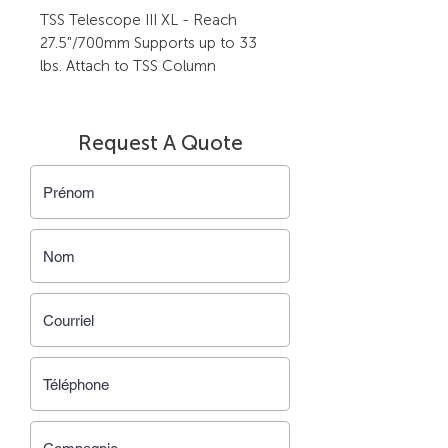
TSS Telescope III XL - Reach 
27.5"/700mm Supports up to 33 
lbs. Attach to TSS Column
Request A Quote