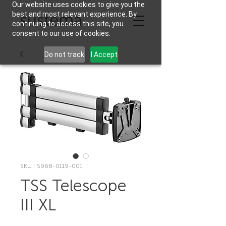
Our website uses cookies to give you the
best and most relevant experience. By
continuing to access this site, you
consent to our use of cookies.
Do not track
I Accept
SKU : S968-0119-001
TSS Telescope
III XL