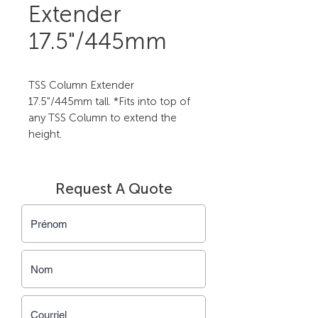
Extender
17.5"/445mm
TSS Column Extender 
17.5"/445mm tall. *Fits into top of 
any TSS Column to extend the 
height.
Request A Quote