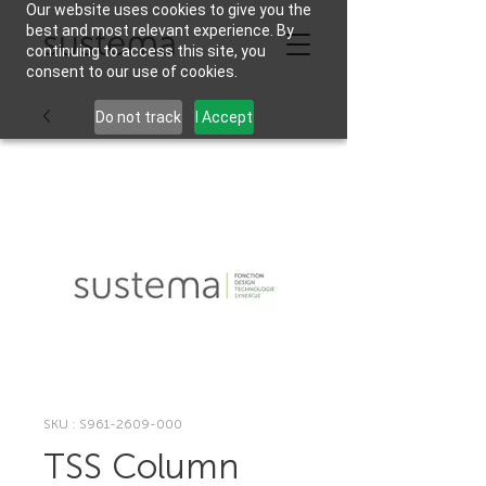
Our website uses cookies to give you the
best and most relevant experience. By
continuing to access this site, you
consent to our use of cookies.
Do not track
I Accept
SKU : S961-2609-000
TSS Column