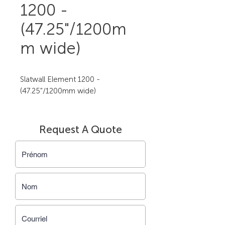
1200 -
(47.25"/1200m
m wide)
Slatwall Element 1200 - 
(47.25"/1200mm wide)
Request A Quote