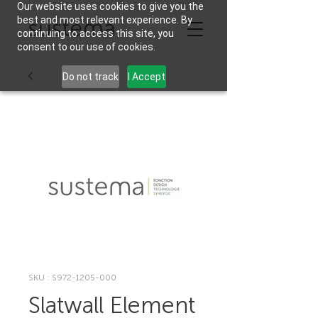
Our website uses cookies to give you the
best and most relevant experience. By
continuing to access this site, you
consent to our use of cookies.
Do not track
I Accept
SKU : S972-1205-000
Slatwall Element