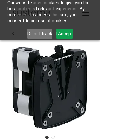
Our website uses cookies to give you the
best and most relevant experience. By
continuing to access this site, you
consent to our use of cookies.
Do not track
I Accept