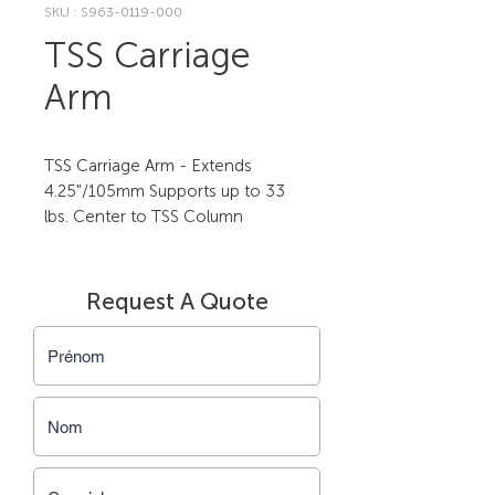
SKU : S963-0119-000
TSS Carriage
Arm
TSS Carriage Arm - Extends 
4.25"/105mm Supports up to 33 
lbs. Center to TSS Column
Request A Quote